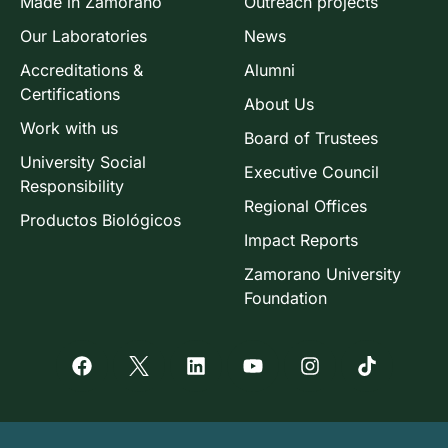
Made in Zamorano
Outreach projects
Our Laboratories
News
Accreditations &
Alumni
Certifications
About Us
Work with us
Board of Trustees
University Social
Executive Council
Responsibility
Regional Offices
Productos Biológicos
Impact Reports
Zamorano University
Foundation