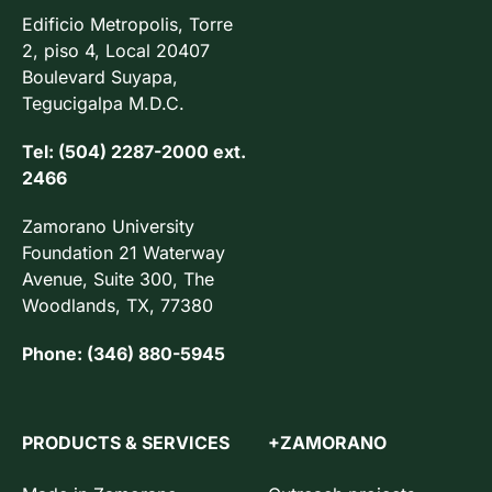
Edificio Metropolis, Torre
2, piso 4, Local 20407
Boulevard Suyapa,
Tegucigalpa M.D.C.
Tel: (504) 2287-2000 ext.
2466
Zamorano University
Foundation 21 Waterway
Avenue, Suite 300, The
Woodlands, TX, 77380
Phone: (346) 880-5945
PRODUCTS & SERVICES
+ZAMORANO