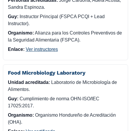
Personas acreditadas:
Jorge Cardona, Adela Acosta,
Sandra Espinoza.
Guy:
Instructor Principal (FSPCA PCQI + Lead
Instructor).
Organismo:
Alianza para los Controles Preventivos de
la Seguridad Alimentaria (FSPCA).
Enlace:
Ver instructores
Food Microbiology Laboratory
Unidad acreditada:
Laboratorio de Microbiología de
Alimentos.
Guy:
Cumplimiento de norma OHN-ISO/IEC
17025:2017.
Organismo:
Organismo Hondureño de Acreditación
(OHA).