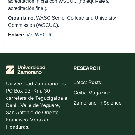
acreditación inicial con WSCUC (no equivale a
acreditación final).
Organismo:
WASC Senior College and University
Commission (WSCUC).
Enlace:
Ver WSCUC
RESEARCH
Latest Posts
Universidad Zamorano Inc.
PO Box 93, Km. 30
Ceiba Magazine
carretera de Tegucigalpa a
Zamorano in Science
Danlí, Valle de Yeguare,
San Antonio de Oriente.
Francisco Morazán,
Honduras.