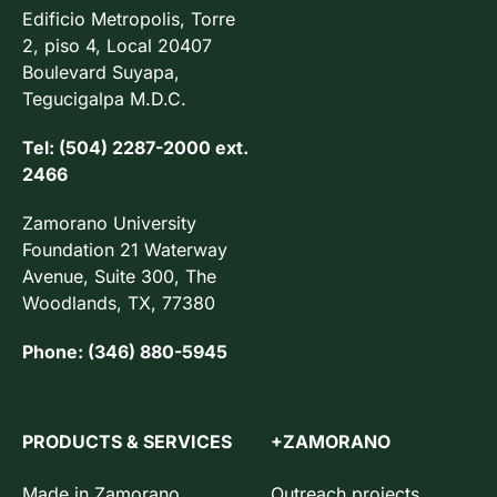
Edificio Metropolis, Torre
2, piso 4, Local 20407
Boulevard Suyapa,
Tegucigalpa M.D.C.
Tel: (504) 2287-2000 ext.
2466
Zamorano University
Foundation 21 Waterway
Avenue, Suite 300, The
Woodlands, TX, 77380
Phone: (346) 880-5945
PRODUCTS & SERVICES
+ZAMORANO
Made in Zamorano
Outreach projects