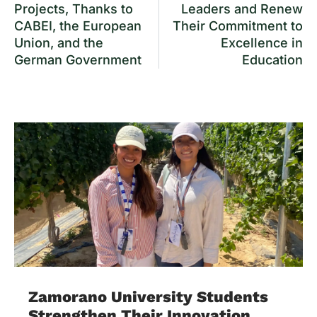
Projects, Thanks to
Leaders and Renew
CABEI, the European
Their Commitment to
Union, and the
Excellence in
German Government
Education
Zamorano University Students
Strengthen Their Innovation