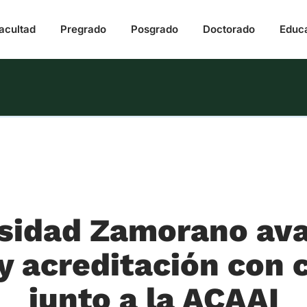
acultad
Pregrado
Posgrado
Doctorado
Educ
sidad Zamorano av
 y acreditación con 
junto a la ACAAI