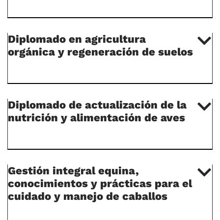
Diplomado en agricultura
orgánica y regeneración de suelos
Diplomado de actualización de la
nutrición y alimentación de aves
Gestión integral equina,
conocimientos y prácticas para el
cuidado y manejo de caballos