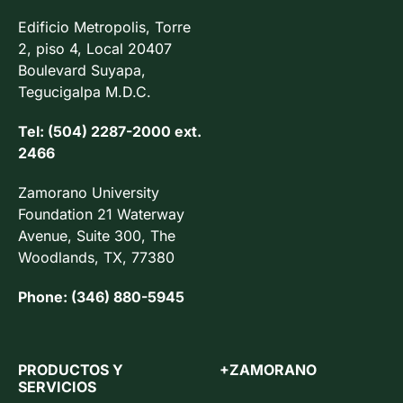
Edificio Metropolis, Torre
2, piso 4, Local 20407
Boulevard Suyapa,
Tegucigalpa M.D.C.
Tel: (504) 2287-2000 ext.
2466
Zamorano University
Foundation 21 Waterway
Avenue, Suite 300, The
Woodlands, TX, 77380
Phone: (346) 880-5945
PRODUCTOS Y
+ZAMORANO
SERVICIOS