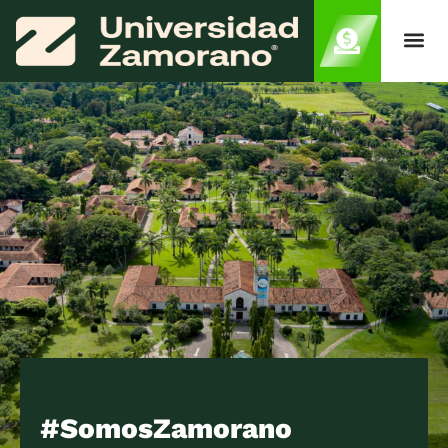
#SomosZamorano