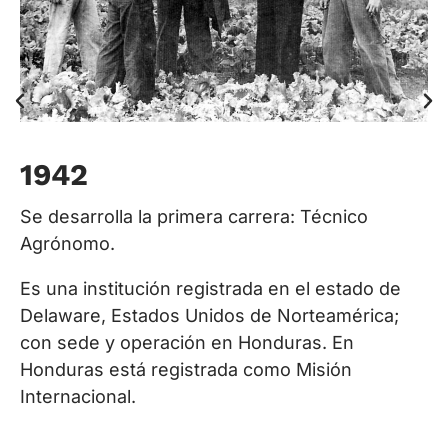
1
1942
Se
Un
Se desarrolla la primera carrera: Técnico
h
Agrónomo.
Es una institución registrada en el estado de
Delaware, Estados Unidos de Norteamérica;
con sede y operación en Honduras. En
Honduras está registrada como Misión
Internacional.