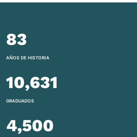
83
AÑOS DE HISTORIA
10,631
GRADUADOS
4,500