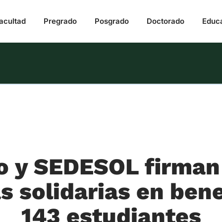
acultad
Pregrado
Posgrado
Doctorado
Educ
 y SEDESOL firman
s solidarias en bene
143 estudiantes