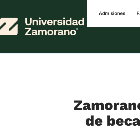
Admisiones
F
Zamorano
de beca