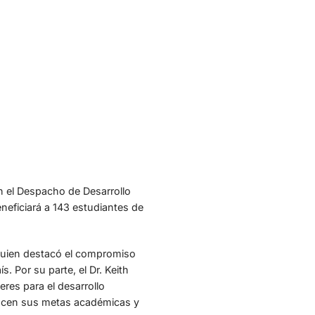
 en el Despacho de Desarrollo
neficiará a 143 estudiantes de
 quien destacó el compromiso
. Por su parte, el Dr. Keith
eres para el desarrollo
ancen sus metas académicas y