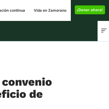
¡Donar ahora!
ación continua
Vida en Zamorano
 convenio
ficio de