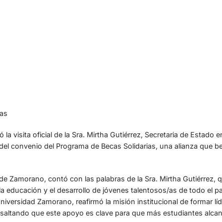
as
la visita oficial de la Sra. Mirtha Gutiérrez, Secretaria de Estado
 del convenio del Programa de Becas Solidarias, una alianza que be
 de Zamorano, contó con las palabras de la Sra. Mirtha Gutiérrez,
educación y el desarrollo de jóvenes talentosos/as de todo el país
iversidad Zamorano, reafirmó la misión institucional de formar líd
resaltando que este apoyo es clave para que más estudiantes alc