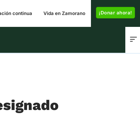
¡Donar ahora!
ación continua
Vida en Zamorano
esignado