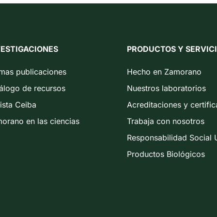
VESTIGACIONES
PRODUCTOS Y SERVIC
imas publicaciones
Hecho en Zamorano
álogo de recursos
Nuestros laboratorios
ista Ceiba
Acreditaciones y certifi
orano en las ciencias
Trabaja con nosotros
Responsabilidad Social U
Productos Biológicos