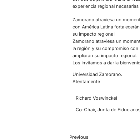
experiencia regional necesarias
Zamorano atraviesa un momento s
con América Latina fortalecerán
su impacto regional.
Zamorano atraviesa un momento c
la región y su compromiso con A
ampliarán su impacto regional.
Los invitamos a dar la bienven
Universidad Zamorano.
Atentamente
Richard Voswinckel
Co-Chair, Junta de Fiduciario
Previous