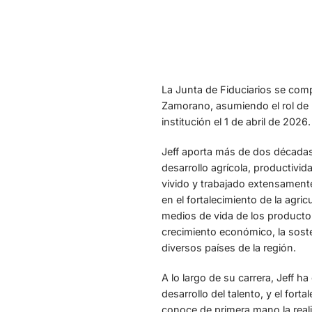
La Junta de Fiduciarios se comp
Zamorano, asumiendo el rol de R
institución el 1 de abril de 2026.
Jeff aporta más de dos décadas 
desarrollo agrícola, productivid
vivido y trabajado extensamente
en el fortalecimiento de la agri
medios de vida de los productor
crecimiento económico, la sosten
diversos países de la región.
A lo largo de su carrera, Jeff 
desarrollo del talento, y el fo
conoce de primera mano la realid