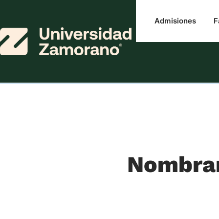
Admisiones
F
Nombram