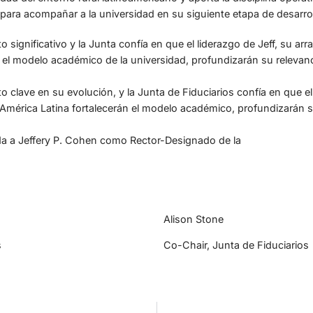
 para acompañar a la universidad en su siguiente etapa de desarrol
ignificativo y la Junta confía en que el liderazgo de Jeff, su ar
 el modelo académico de la universidad, profundizarán su relevanc
lave en su evolución, y la Junta de Fiduciarios confía en que el l
mérica Latina fortalecerán el modelo académico, profundizarán su
ida a Jeffery P. Cohen como Rector-Designado de la
Alison Stone
s
Co-Chair, Junta de Fiduciarios