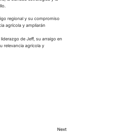
lo.
raigo regional y su compromiso
ia agrícola y ampliarán
iderazgo de Jeff, su arraigo en
 relevancia agrícola y
Next