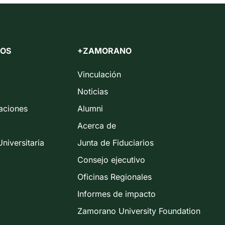
IOS
+ZAMORANO
Vinculación
Noticias
caciones
Alumni
Acerca de
niversitaria
Junta de Fiduciarios
Consejo ejecutivo
Oficinas Regionales
Informes de impacto
Zamorano University Foundation