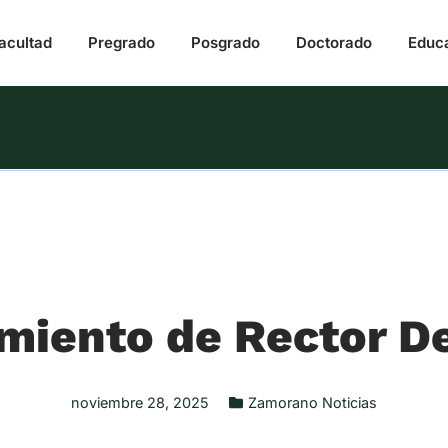
acultad
Pregrado
Posgrado
Doctorado
Educ
iento de Rector D
noviembre 28, 2025
Zamorano Noticias