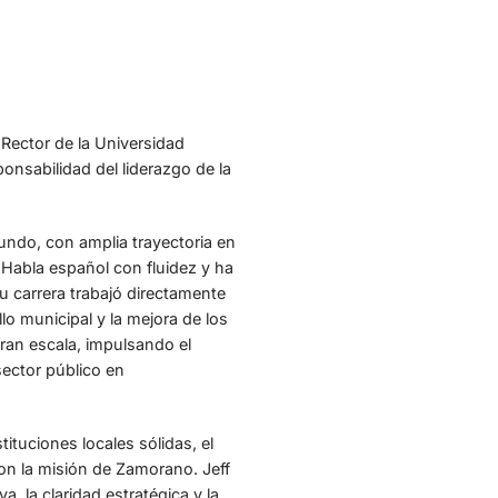
Rector de la Universidad
onsabilidad del liderazgo de la
undo, con amplia trayectoria en
. Habla español con fluidez y ha
u carrera trabajó directamente
lo municipal y la mejora de los
ran escala, impulsando el
sector público en
ituciones locales sólidas, el
con la misión de Zamorano. Jeff
, la claridad estratégica y la