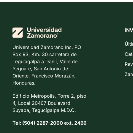
IN
Últ
Universidad Zamorano Inc. PO
Cat
Box 93, Km. 30 carretera de
Tegucigalpa a Danlí, Valle de
Rev
Yeguare, San Antonio de
Zam
Oriente. Francisco Morazán,
Honduras.
Edificio Metropolis, Torre 2, piso
4, Local 20407 Boulevard
Suyapa, Tegucigalpa M.D.C.
Tel: (504) 2287-2000 ext. 2466