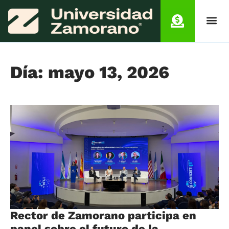
Día: mayo 13, 2026
Rector de Zamorano participa en
panel sobre el futuro de la