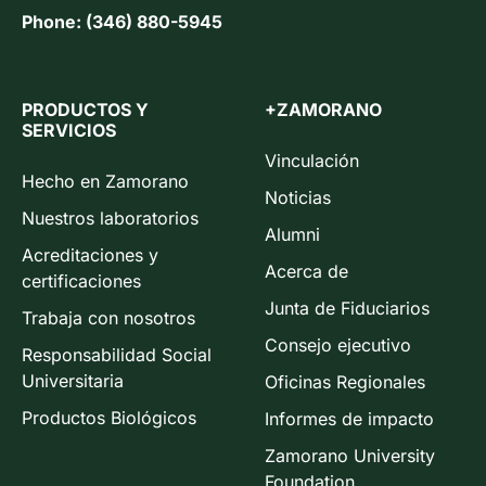
Phone: (346) 880-5945
PRODUCTOS Y
+ZAMORANO
SERVICIOS
Vinculación
Hecho en Zamorano
Noticias
Nuestros laboratorios
Alumni
Acreditaciones y
Acerca de
certificaciones
Junta de Fiduciarios
Trabaja con nosotros
Consejo ejecutivo
Responsabilidad Social
Universitaria
Oficinas Regionales
Productos Biológicos
Informes de impacto
Zamorano University
Foundation