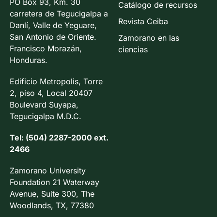
PO Box 93, Km. 30
Catálogo de recursos
carretera de Tegucigalpa a
Revista Ceiba
Danlí, Valle de Yeguare,
San Antonio de Oriente.
Zamorano en las
Francisco Morazán,
ciencias
Honduras.
Edificio Metropolis, Torre
2, piso 4, Local 20407
Boulevard Suyapa,
Tegucigalpa M.D.C.
Tel: (504) 2287-2000 ext.
2466
Zamorano University
Foundation 21 Waterway
Avenue, Suite 300, The
Woodlands, TX, 77380